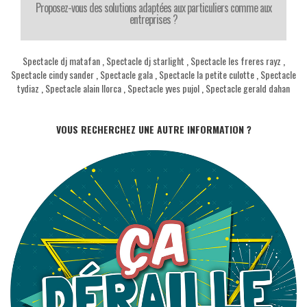
Proposez-vous des solutions adaptées aux particuliers comme aux
entreprises ?
Spectacle dj matafan
,
Spectacle dj starlight
,
Spectacle les freres rayz
,
Spectacle cindy sander
,
Spectacle gala
,
Spectacle la petite culotte
,
Spectacle
tydiaz
,
Spectacle alain llorca
,
Spectacle yves pujol
,
Spectacle gerald dahan
VOUS RECHERCHEZ UNE AUTRE INFORMATION ?