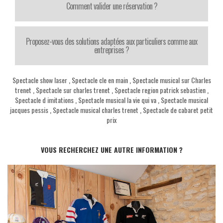
Comment valider une réservation ?
Proposez-vous des solutions adaptées aux particuliers comme aux
entreprises ?
Spectacle show laser
,
Spectacle cle en main
,
Spectacle musical sur Charles
trenet
,
Spectacle sur charles trenet
,
Spectacle region patrick sebastien
,
Spectacle d imitations
,
Spectacle musical la vie qui va
,
Spectacle musical
jacques pessis
,
Spectacle musical charles trenet
,
Spectacle de cabaret petit
prix
VOUS RECHERCHEZ UNE AUTRE INFORMATION ?