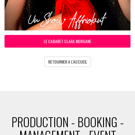
LE CABARET CLARA MORGANE
RETOURNER A L'ACCUEIL
PRODUCTION - BOOKING -