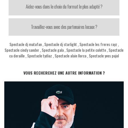
Aidez-vous dans le choix du format le plus adapté ?
Travaillez-vous avec des partenaires locaux ?
Spectacle dj matafan
,
Spectacle dj starlight
,
Spectacle les freres rayz
,
Spectacle cindy sander
,
Spectacle gala
,
Spectacle la petite culotte
,
Spectacle
ca deraille
,
Spectacle tydiaz
,
Spectacle alain llorca
,
Spectacle yves pujol
VOUS RECHERCHEZ UNE AUTRE INFORMATION ?