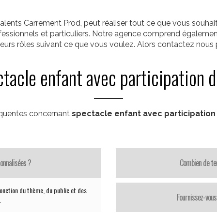
alents Carrement Prod, peut réaliser tout ce que vous souha
rofessionnels et particuliers. Notre agence comprend égalemen
ieurs rôles suivant ce que vous voulez. Alors contactez nous p
tacle enfant avec participation 
équentes concernant
spectacle enfant avec participation
onnalisées ?
Combien de te
nction du thème, du public et des
Fournissez-vous 
.