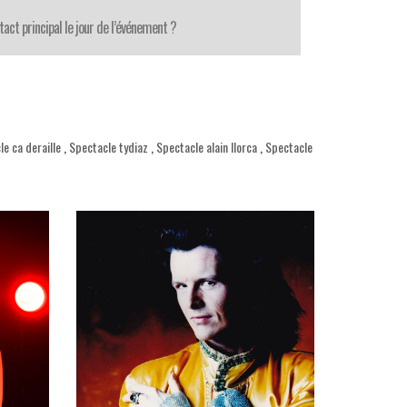
tact principal le jour de l’événement ?
e ca deraille
,
Spectacle tydiaz
,
Spectacle alain llorca
,
Spectacle