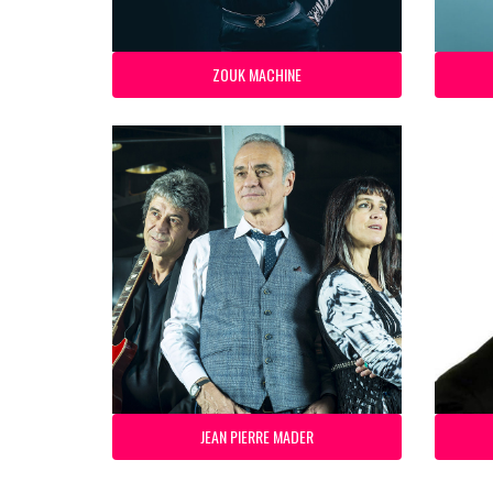
ZOUK MACHINE
JEAN PIERRE MADER