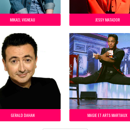
MIKAEL VIGNEAU
JESSY MATADOR
GERALD DAHAN
MAGIE ET ARTS MARTIAUX