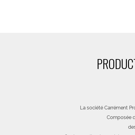
PRODUCT
La société Carrément Pro
Composée d’é
des