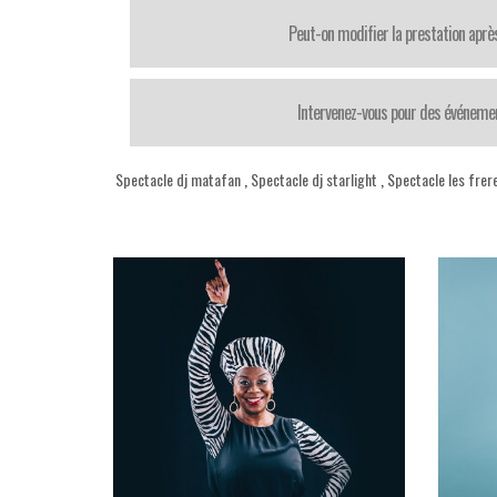
Peut-on modifier la prestation après
Intervenez-vous pour des événemen
Spectacle dj matafan
,
Spectacle dj starlight
,
Spectacle les frer