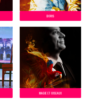
BORIS
MAGIE ET OISEAUX