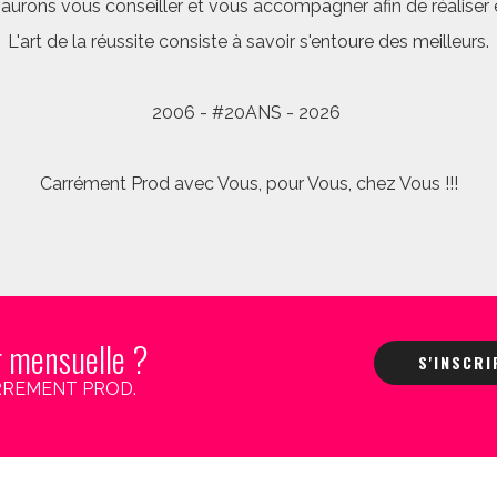
saurons vous conseiller et vous accompagner afin de réalis
L'art de la réussite consiste à savoir s'entoure des meilleurs.
2006 - #20ANS - 2026
Carrément Prod avec Vous, pour Vous, chez Vous !!!
r mensuelle ?
S'INSCR
 CARREMENT PROD.