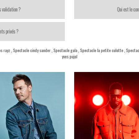
 validation ?
Qui est le con
ts privés ?
es rayz
,
Spectacle cindy sander
,
Spectacle gala
,
Spectacle la petite culotte
,
Spectacl
yves pujol