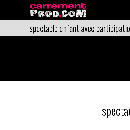
spectacle enfant avec participati
spectac