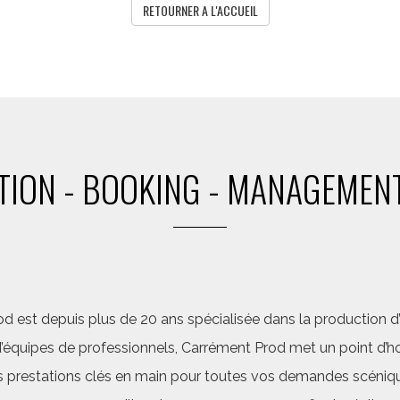
RETOURNER A L'ACCUEIL
ION - BOOKING - MANAGEMENT
d est depuis plus de 20 ans spécialisée dans la production d’a
quipes de professionnels, Carrément Prod met un point d’hon
 prestations clés en main pour toutes vos demandes scéniq