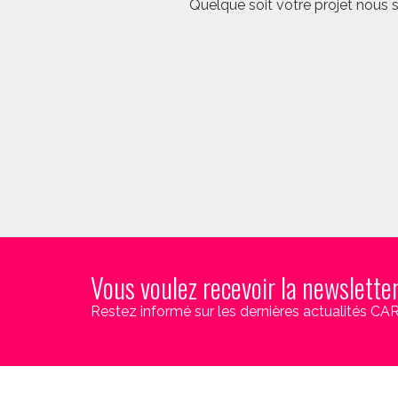
Quelque soit votre projet nous 
Vous voulez recevoir la newslette
Restez informé sur les dernières actualités