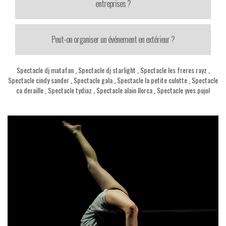
entreprises ?
Peut-on organiser un événement en extérieur ?
Spectacle dj matafan
,
Spectacle dj starlight
,
Spectacle les freres rayz
,
Spectacle cindy sander
,
Spectacle gala
,
Spectacle la petite culotte
,
Spectacle
ca deraille
,
Spectacle tydiaz
,
Spectacle alain llorca
,
Spectacle yves pujol