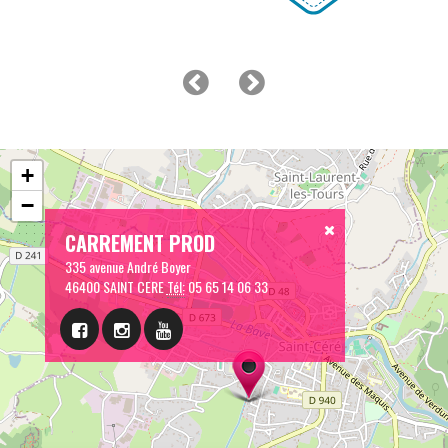
+
−
CARREMENT PROD
335 avenue André Boyer
46400 SAINT CERE
Tél:
05 65 14 06 33