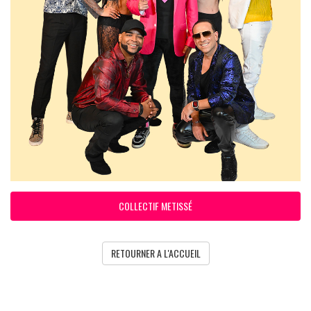
COLLECTIF METISSÉ
RETOURNER A L'ACCUEIL