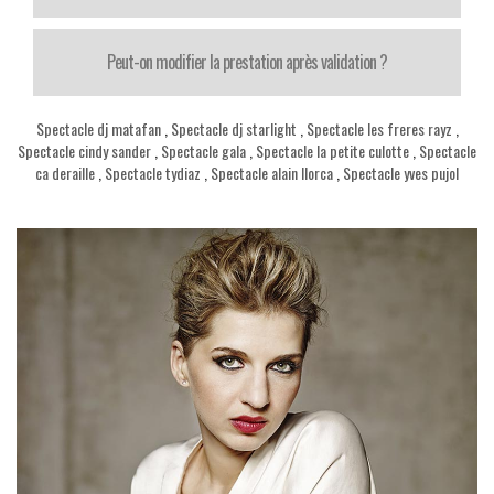
Peut-on modifier la prestation après validation ?
Spectacle dj matafan
,
Spectacle dj starlight
,
Spectacle les freres rayz
,
Spectacle cindy sander
,
Spectacle gala
,
Spectacle la petite culotte
,
Spectacle
ca deraille
,
Spectacle tydiaz
,
Spectacle alain llorca
,
Spectacle yves pujol