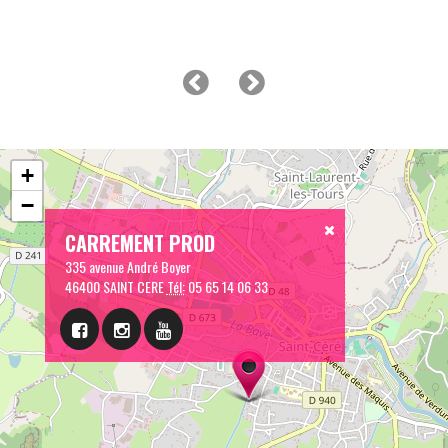
+
−
CARREMENT PROD
335 avenue André Boyer
46400 SAINT CERE
Tél:
05 65 14 06 33