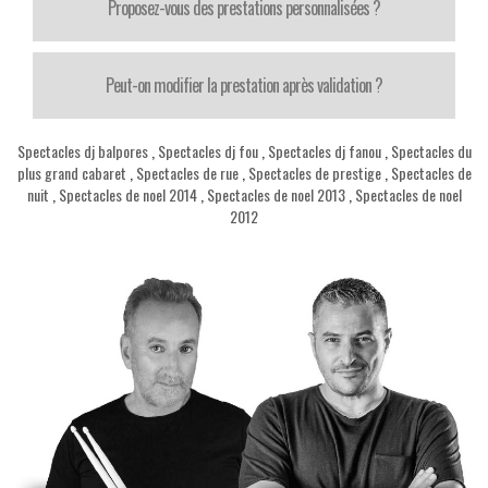
Proposez-vous des prestations personnalisées ?
Peut-on modifier la prestation après validation ?
Spectacles dj balpores
,
Spectacles dj fou
,
Spectacles dj fanou
,
Spectacles du
plus grand cabaret
,
Spectacles de rue
,
Spectacles de prestige
,
Spectacles de
nuit
,
Spectacles de noel 2014
,
Spectacles de noel 2013
,
Spectacles de noel
2012