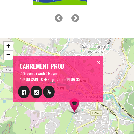
+
−
CARREMENT PROD
335 avenue André Boyer
46400 SAINT CERE
Tél:
05 65 14 06 33