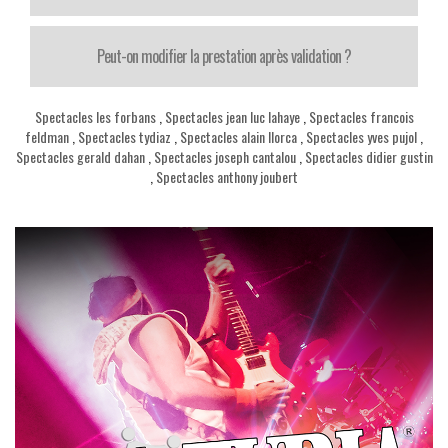
Peut-on modifier la prestation après validation ?
Spectacles les forbans
,
Spectacles jean luc lahaye
,
Spectacles francois
feldman
,
Spectacles tydiaz
,
Spectacles alain llorca
,
Spectacles yves pujol
,
Spectacles gerald dahan
,
Spectacles joseph cantalou
,
Spectacles didier gustin
,
Spectacles anthony joubert