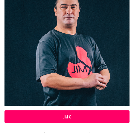
JIM X