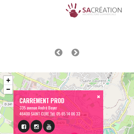
+
−
CARREMENT PROD
335 avenue André Boyer
46400 SAINT CERE
Tél:
05 65 14 06 33