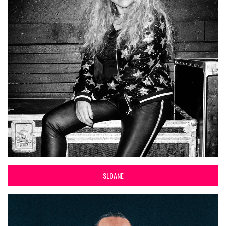
SLOANE