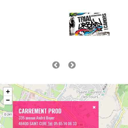
+
−
CARREMENT PROD
335 avenue André Boyer
46400 SAINT CERE
Tél:
05 65 14 06 33