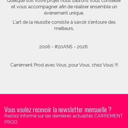
Quelque soit votre projet nous saurons vous conseiller
et vous accompagner afin de réaliser ensemble un
évènement unique.
L'art de la réussite consiste à savoir s'entoure des
meilleurs.
2006 - #20ANS - 2026
Carrément Prod avec Vous, pour Vous, chez Vous !!!
Vous voulez recevoir la newsletter mensuelle ?
Restez informé sur les dernières actualités CARREMENT
PROD.