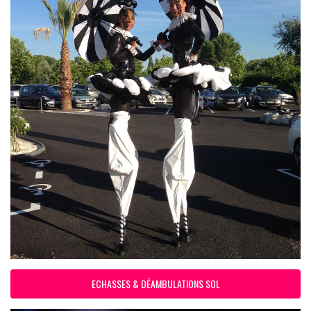
ECHASSES & DÉAMBULATIONS SOL