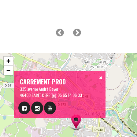
+
−
CARREMENT PROD
335 avenue André Boyer
46400 SAINT CERE
Tél:
05 65 14 06 33