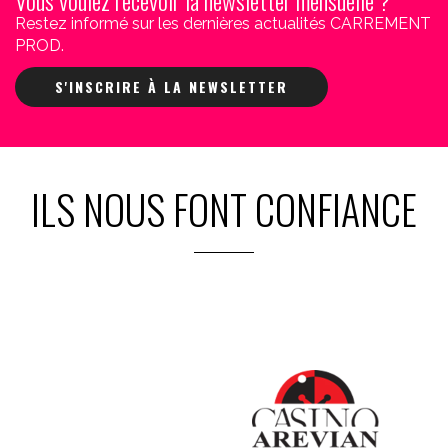
Vous voulez recevoir la newsletter mensuelle ?
Restez informé sur les dernières actualités CARREMENT
PROD.
S'INSCRIRE À LA NEWSLETTER
ILS NOUS FONT CONFIANCE