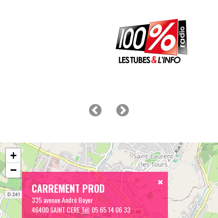
+
−
CARREMENT PROD
335 avenue André Boyer
46400 SAINT CERE
Tél:
05 65 14 06 33