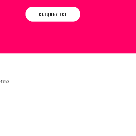
CLIQUEZ ICI
048152