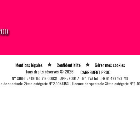
PROD
Mentions légales
Confidentialité
Gérer mes cookies
Tous droits réservés © 2026 |
CARREMENT PROD
N° SIRET : 489 153 718 00031 - APE : 9001 Z - N° TVA Int. : FR 61 489 153 718
ce de spectacle 2ème catégorie N°2-1048153 - Licence de spectacle 3ème catégorie N°3-1