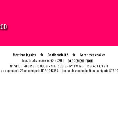
PROD
Mentions légales
Confidentialité
Gérer mes cookies
Tous droits réservés © 2026 |
CARREMENT PROD
N° SIRET : 489 153 718 00031 - APE : 9001 Z - N° TVA Int. : FR 61 489 153 718
ce de spectacle 2ème catégorie N°2-1048153 - Licence de spectacle 3ème catégorie N°3-1