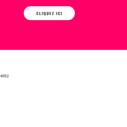
CLIQUEZ ICI
048152