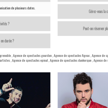
nisation de plusieurs dates.
Gérez-vous la 
ivités ?
Peut-on réserver p
 en durée ?
 grenoble
,
Agence de spectacles gourdon
,
Agence de spectacles figeac
,
Agence de sp
artistes
,
Agence de spectacles epinal
,
Agence de spectacles dunkerque
,
Agence de 