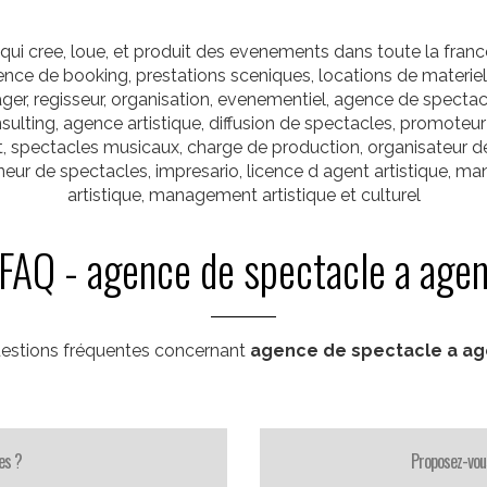
i cree, loue, et produit des evenements dans toute la franc
gence de booking, prestations sceniques, locations de materie
ager, regisseur, organisation, evenementiel, agence de spectacl
onsulting, agence artistique, diffusion de spectacles, promoteu
t, spectacles musicaux, charge de production, organisateur d
eur de spectacles, impresario, licence d agent artistique, man
artistique, management artistique et culturel
FAQ - agence de spectacle a age
estions fréquentes concernant
agence de spectacle a a
es ?
Proposez-vou