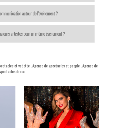
communication autour de l’événement ?
lusieurs artistes pour un même événement ?
ectacles et vedette
,
Agence de spectacles et people
,
Agence de
spectacles dreux