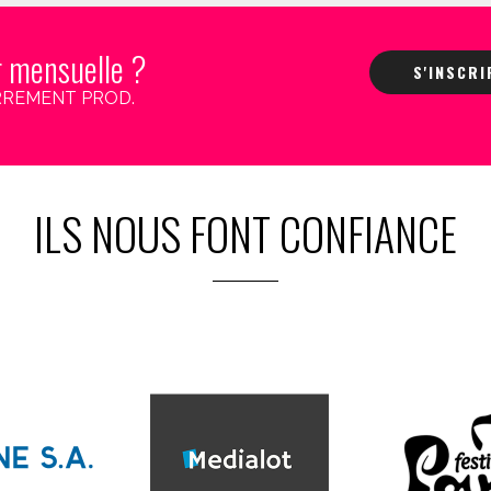
r mensuelle ?
S'INSCR
 CARREMENT PROD.
ILS NOUS FONT CONFIANCE