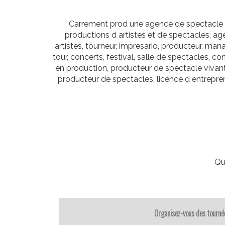
Carrement prod une agence de spectacle qu
productions d artistes et de spectacles, a
artistes, tourneur, impresario, producteur, man
tour, concerts, festival, salle de spectacles, c
en production, producteur de spectacle vivan
producteur de spectacles, licence d entrepren
Qu
Organisez-vous des tourné