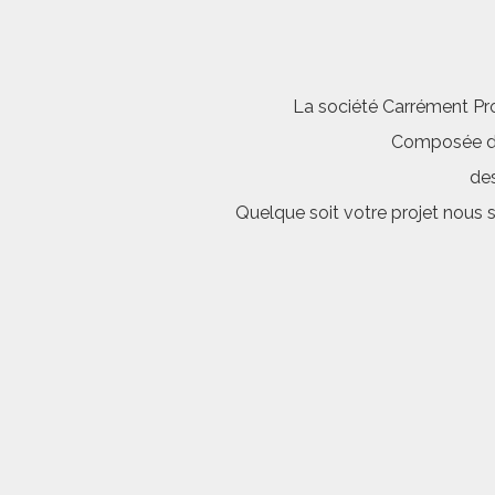
La société Carrément Pro
Composée d’é
des
Quelque soit votre projet nous 