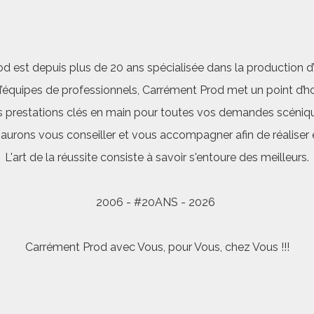
d est depuis plus de 20 ans spécialisée dans la production d’a
quipes de professionnels, Carrément Prod met un point d’hon
 prestations clés en main pour toutes vos demandes scéniq
saurons vous conseiller et vous accompagner afin de réalis
L'art de la réussite consiste à savoir s'entoure des meilleurs.
2006 - #20ANS - 2026
Carrément Prod avec Vous, pour Vous, chez Vous !!!