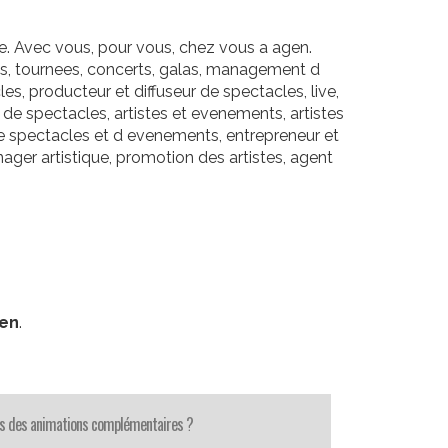
e. Avec vous, pour vous, chez vous a agen.
ls, tournees, concerts, galas, management d
es, producteur et diffuseur de spectacles, live,
r de spectacles, artistes et evenements, artistes
e spectacles et d evenements, entrepreneur et
ager artistique, promotion des artistes, agent
n
gen
.
s des animations complémentaires ?