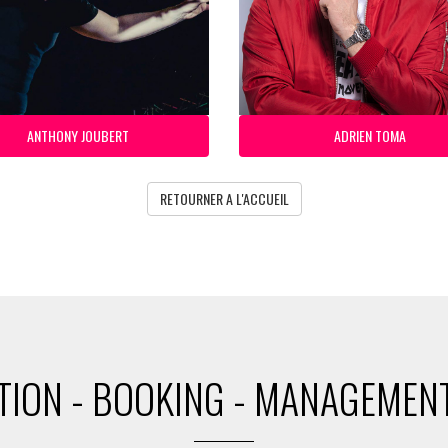
ANTHONY JOUBERT
ADRIEN TOMA
RETOURNER A L'ACCUEIL
ION - BOOKING - MANAGEMENT