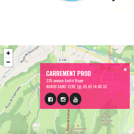
+
−
CARREMENT PROD
335 avenue André Boyer
46400 SAINT CERE
Tél:
05 65 14 06 33