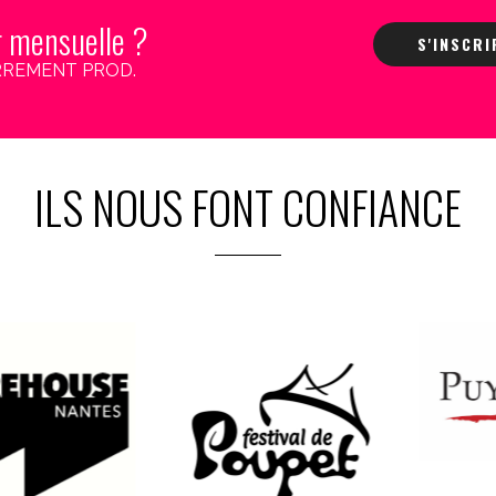
r mensuelle ?
S'INSCR
 CARREMENT PROD.
ILS NOUS FONT CONFIANCE