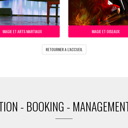
MAGIE ET ARTS MARTIAUX
MAGIE ET OISEAUX
RETOURNER A L'ACCUEIL
ION - BOOKING - MANAGEMENT