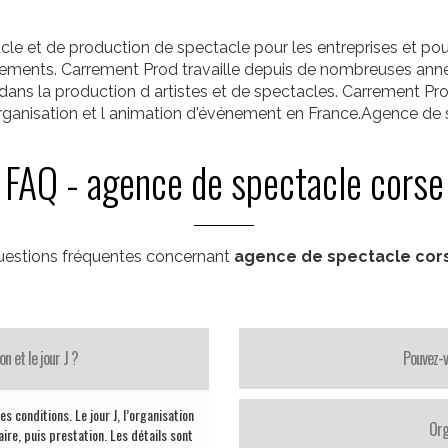
e et de production de spectacle pour les entreprises et pour 
vénements. Carrement Prod travaille depuis de nombreuses anné
 dans la production d artistes et de spectacles. Carrement 
 organisation et l animation d'événement en France.Agence de
FAQ - agence de spectacle corse
estions fréquentes concernant
agence de spectacle cor
 et le jour J ?
Pouvez-v
s conditions. Le jour J, l’organisation
Org
ire, puis prestation. Les détails sont