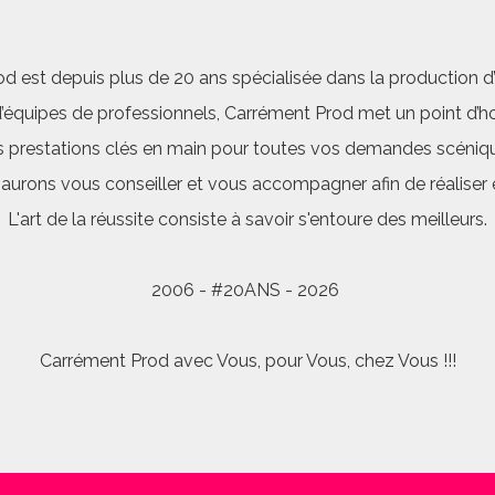
d est depuis plus de 20 ans spécialisée dans la production d’a
quipes de professionnels, Carrément Prod met un point d’hon
 prestations clés en main pour toutes vos demandes scéniq
saurons vous conseiller et vous accompagner afin de réalis
L'art de la réussite consiste à savoir s'entoure des meilleurs.
2006 - #20ANS - 2026
Carrément Prod avec Vous, pour Vous, chez Vous !!!