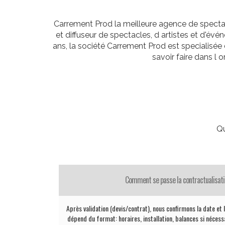
Carrement Prod la meilleure agence de spectacl
et diffuseur de spectacles, d artistes et d'é
ans, la société Carrement Prod est specialisée
savoir faire dans l
Qu
Comment se passe la contractualisation
Après validation (devis/contrat), nous confirmons la date et le
dépend du format: horaires, installation, balances si nécessa