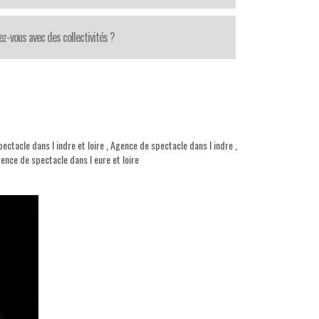
lez-vous avec des collectivités ?
ectacle dans l indre et loire
,
Agence de spectacle dans l indre
,
ence de spectacle dans l eure et loire