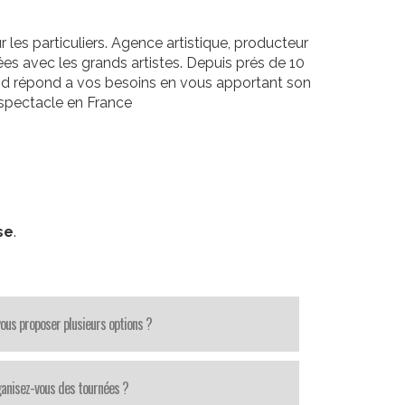
les particuliers. Agence artistique, producteur
es avec les grands artistes. Depuis prés de 10
Prod répond a vos besoins en vous apportant son
 spectacle en France
se
.
ous proposer plusieurs options ?
anisez-vous des tournées ?