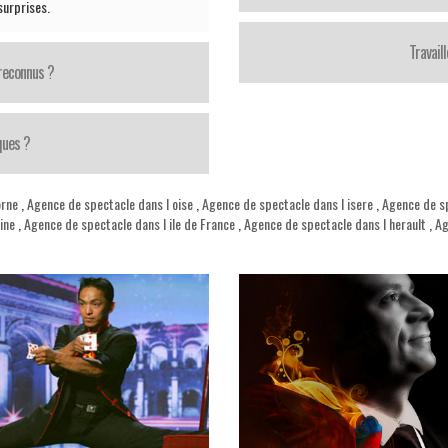
surprises.
Travail
 reconnus ?
ques ?
orne
,
Agence de spectacle dans l oise
,
Agence de spectacle dans l isere
,
Agence de sp
ine
,
Agence de spectacle dans l ile de France
,
Agence de spectacle dans l herault
,
Ag