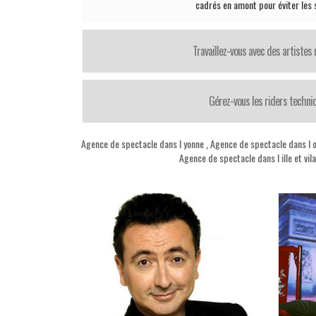
cadrés en amont pour éviter les 
Travaillez-vous avec des artistes
Gérez-vous les riders techni
Agence de spectacle dans l yonne
,
Agence de spectacle dans l 
Agence de spectacle dans l ille et vila