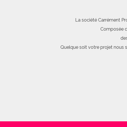
La société Carrément Pro
Composée d’é
des
Quelque soit votre projet nous 