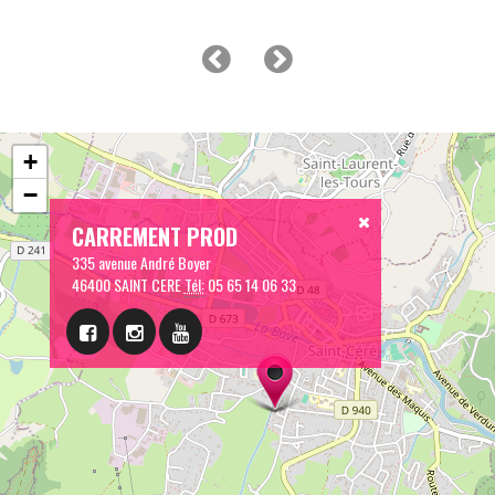
+
−
CARREMENT PROD
335 avenue André Boyer
46400 SAINT CERE
Tél:
05 65 14 06 33