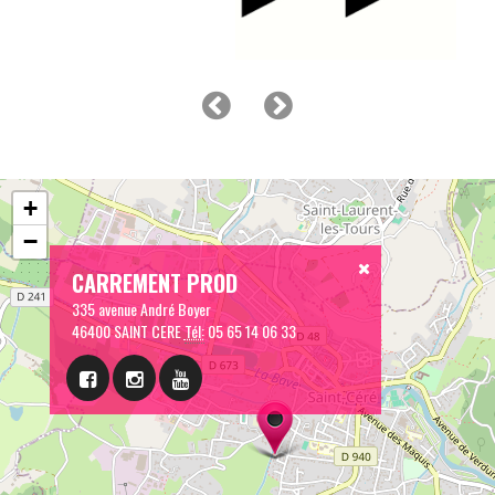
+
−
CARREMENT PROD
335 avenue André Boyer
46400 SAINT CERE
Tél:
05 65 14 06 33