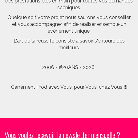
des prestations clés en main pour toutes vos demandes
scéniques.
Quelque soit votre projet nous saurons vous conseiller
et vous accompagner afin de réaliser ensemble un
évènement unique.
L'art de la réussite consiste à savoir s'entoure des
meilleurs.
2006 - #20ANS - 2026
Carrément Prod avec Vous, pour Vous, chez Vous !!!
Vous voulez recevoir la newsletter mensuelle ?