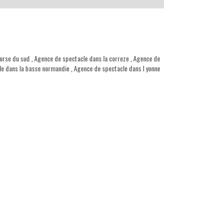
orse du sud
,
Agence de spectacle dans la correze
,
Agence de
le dans la basse normandie
,
Agence de spectacle dans l yonne