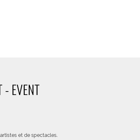
 - EVENT
rtistes et de spectacles.