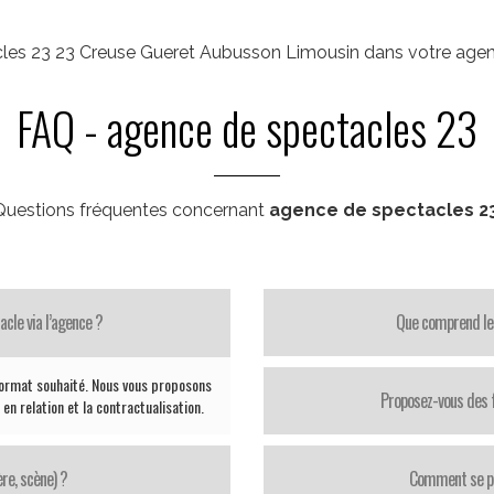
les 23 23 Creuse Gueret Aubusson Limousin dans votre age
FAQ - agence de spectacles 23
Questions fréquentes concernant
agence de spectacles 2
cle via l’agence ?
Que comprend le 
 format souhaité. Nous vous proposons
Proposez-vous des f
n relation et la contractualisation.
re, scène) ?
Comment se pas