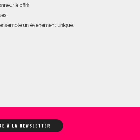
neur à offrir
ues.
er ensemble un évènement unique.
IRE À LA NEWSLETTER