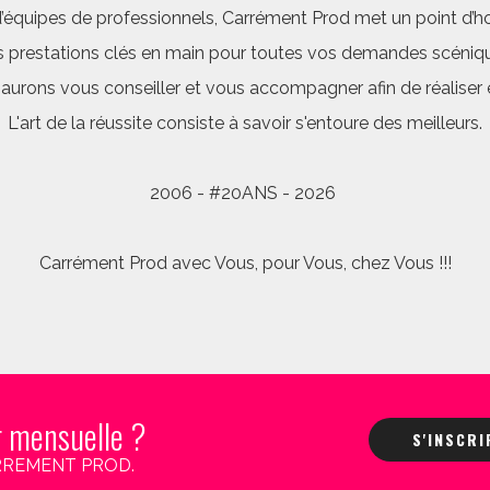
quipes de professionnels, Carrément Prod met un point d’hon
 prestations clés en main pour toutes vos demandes scéniq
saurons vous conseiller et vous accompagner afin de réalis
L'art de la réussite consiste à savoir s'entoure des meilleurs.
2006 - #20ANS - 2026
Carrément Prod avec Vous, pour Vous, chez Vous !!!
r mensuelle ?
S'INSCR
 CARREMENT PROD.