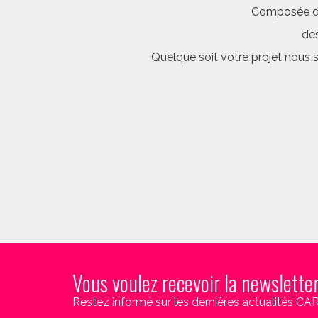
Composée d’é
des
Quelque soit votre projet nous 
Vous voulez recevoir la newslette
Restez informé sur les dernières actualités