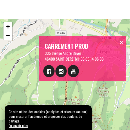
+
−
CARREMENT PROD
335 avenue André Boyer
46400 SAINT CERE
Tél:
05 65 14 06 33
Ce site utilise des cookies (analytics et réseaux sociaux)
pour mesurer l’audience et proposer des boutons de
partage.
En savoir plus