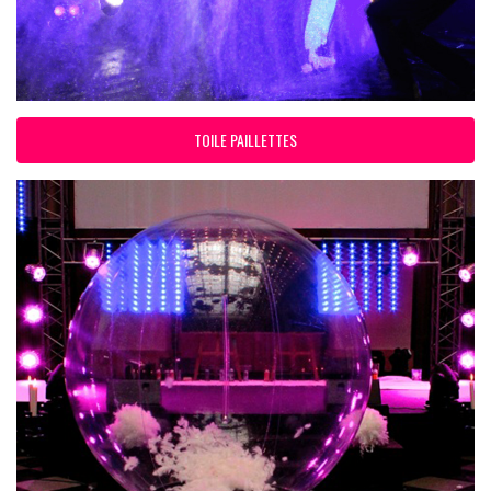
TOILE PAILLETTES