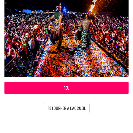
FEU
RETOURNER A L'ACCUEIL