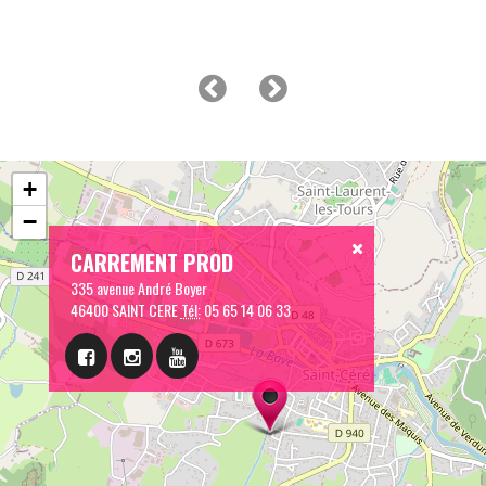
+
−
CARREMENT PROD
335 avenue André Boyer
46400 SAINT CERE
Tél:
05 65 14 06 33