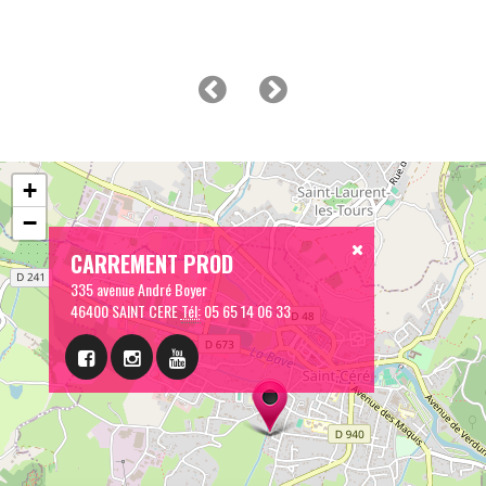
+
−
CARREMENT PROD
335 avenue André Boyer
46400 SAINT CERE
Tél:
05 65 14 06 33