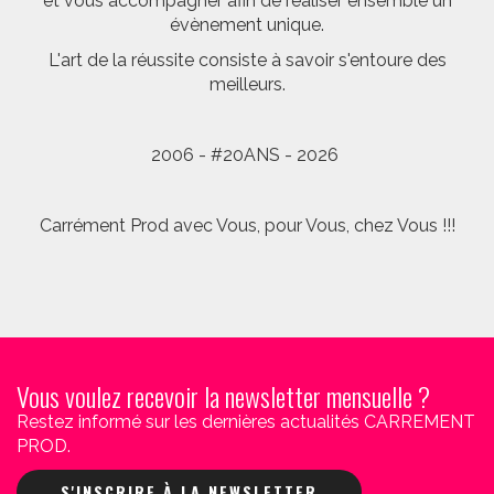
et vous accompagner afin de réaliser ensemble un
évènement unique.
L'art de la réussite consiste à savoir s'entoure des
meilleurs.
2006 - #20ANS - 2026
Carrément Prod avec Vous, pour Vous, chez Vous !!!
Vous voulez recevoir la newsletter mensuelle ?
Restez informé sur les dernières actualités CARREMENT
PROD.
S'INSCRIRE À LA NEWSLETTER