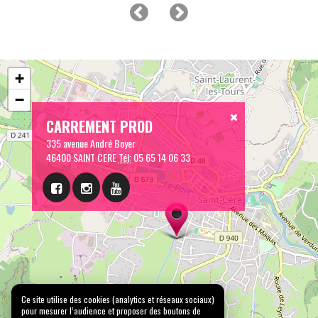
+
−
CARREMENT PROD
335 avenue André Boyer
46400 SAINT CERE
Tél:
05 65 14 06 33
Ce site utilise des cookies (analytics et réseaux sociaux)
pour mesurer l’audience et proposer des boutons de