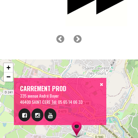
+
−
CARREMENT PROD
335 avenue André Boyer
46400 SAINT CERE
Tél:
05 65 14 06 33