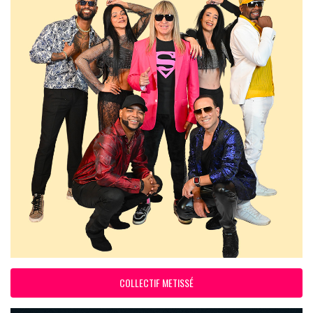
COLLECTIF METISSÉ