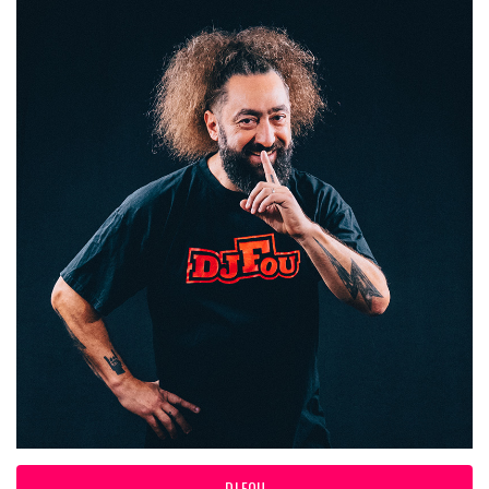
DJ FOU