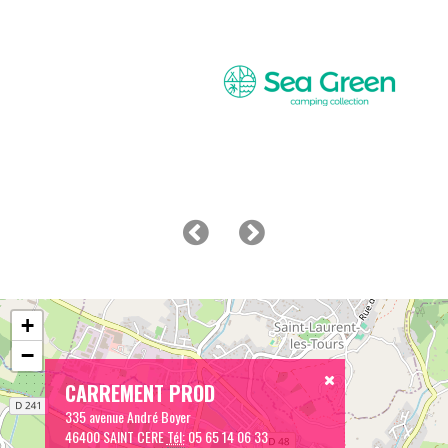
+
−
CARREMENT PROD
335 avenue André Boyer
46400 SAINT CERE
Tél:
05 65 14 06 33