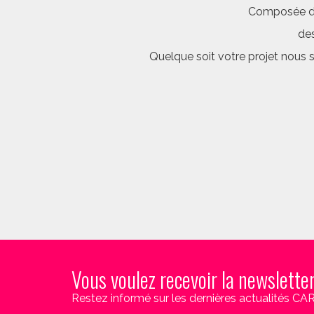
Composée d’é
des
Quelque soit votre projet nous 
Vous voulez recevoir la newslette
Restez informé sur les dernières actualités