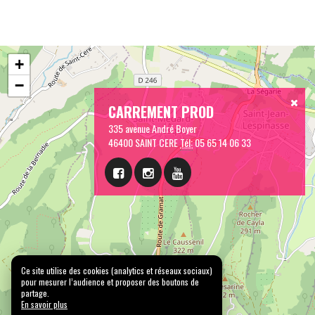
+
−
CARREMENT PROD
335 avenue André Boyer
46400 SAINT CERE
Tél:
05 65 14 06 33
Ce site utilise des cookies (analytics et réseaux sociaux)
pour mesurer l’audience et proposer des boutons de
partage.
En savoir plus