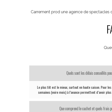
Carrement prod une agence de spectacles qui
F
Ques
Quels sont les délais conseillés pou
Le plus tôt est le mieux, surtout en haute saison. Pour le
semaines (voire mois) à l’avance permettent d’avoir plus 
Que comprend le cachet et quels frais pe