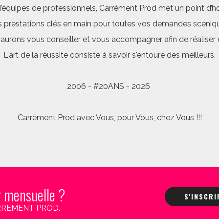
quipes de professionnels, Carrément Prod met un point d’hon
 prestations clés en main pour toutes vos demandes scéniq
saurons vous conseiller et vous accompagner afin de réalis
L'art de la réussite consiste à savoir s'entoure des meilleurs.
2006 - #20ANS - 2026
Carrément Prod avec Vous, pour Vous, chez Vous !!!
r mensuelle ?
S'INSCR
 CARREMENT PROD.