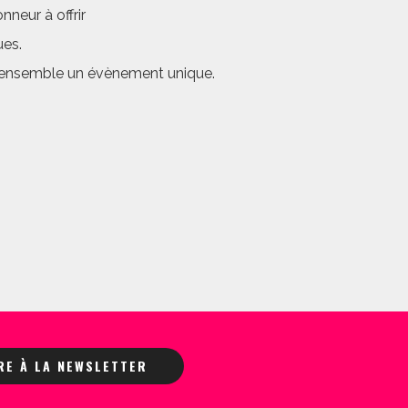
neur à offrir
ues.
er ensemble un évènement unique.
IRE À LA NEWSLETTER