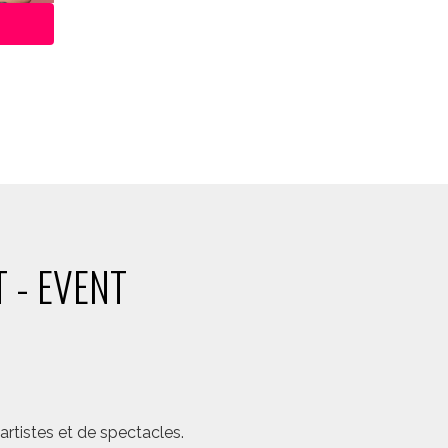
 - EVENT
rtistes et de spectacles.