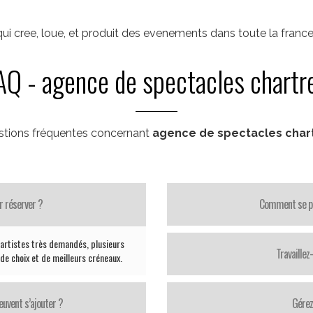
 cree, loue, et produit des evenements dans toute la france
AQ - agence de spectacles chartr
tions fréquentes concernant
agence de spectacles char
r réserver ?
Comment se pas
s artistes très demandés, plusieurs
Travaillez
de choix et de meilleurs créneaux.
uvent s’ajouter ?
Gérez