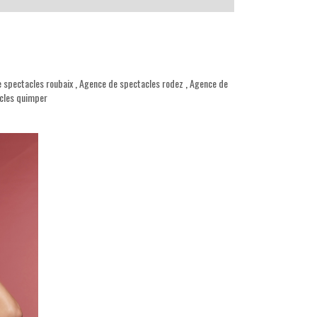
 spectacles roubaix
,
Agence de spectacles rodez
,
Agence de
cles quimper