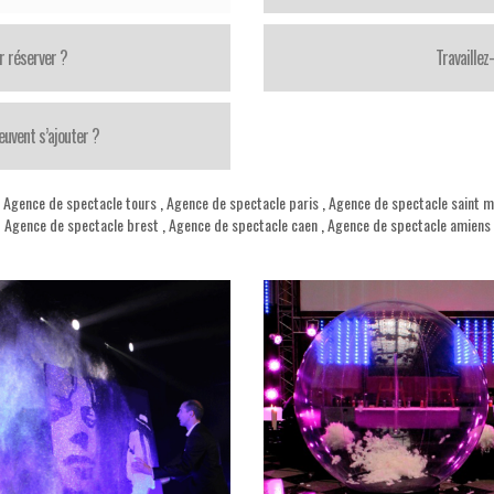
r réserver ?
Travaillez
uvent s’ajouter ?
,
Agence de spectacle tours
,
Agence de spectacle paris
,
Agence de spectacle saint m
Agence de spectacle brest
,
Agence de spectacle caen
,
Agence de spectacle amiens