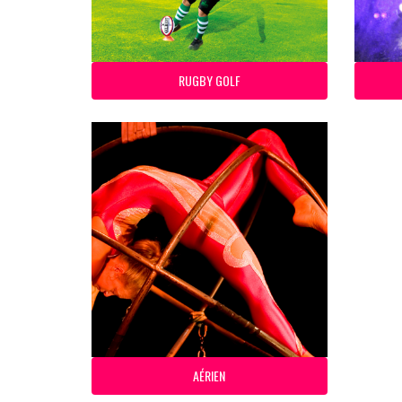
RUGBY GOLF
AÉRIEN