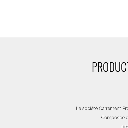
PRODUCT
La société Carrément Pro
Composée d’é
des