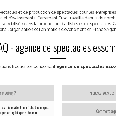
ctacles et de production de spectacles pour les entreprises et
stes et d'événements. Carrement Prod travaille depuis de nomb
t specialisée dans la production d artistes et de spectacles
dans l organisation et l animation d'événement en France.Ag
AQ - agence de spectacles esson
tions fréquentes concernant
agence de spectacles ess
re, scène) ?
Proposez-vous des f
tres nécessitent une fiche technique.
Comment se pas
que et logistique si besoin.