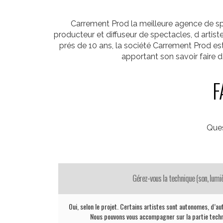
Carrement Prod la meilleure agence de spe
producteur et diffuseur de spectacles, d arti
prés de 10 ans, la société Carrement Prod es
apportant son savoir faire 
F
Ques
Gérez-vous la technique (son, lumiè
Oui, selon le projet. Certains artistes sont autonomes, d’au
Nous pouvons vous accompagner sur la partie techni