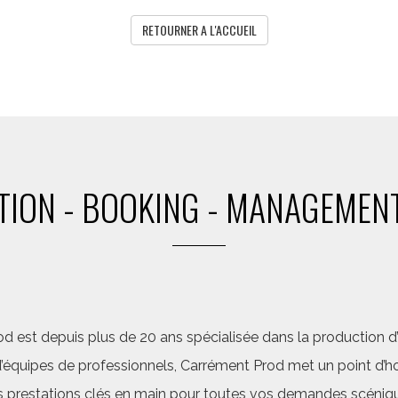
RETOURNER A L'ACCUEIL
ION - BOOKING - MANAGEMENT
d est depuis plus de 20 ans spécialisée dans la production d’a
quipes de professionnels, Carrément Prod met un point d’hon
 prestations clés en main pour toutes vos demandes scéniq