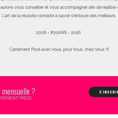
saurons vous conseiller et vous accompagner afin de réalis
L'art de la réussite consiste à savoir s'entoure des meilleurs.
2006 - #20ANS - 2026
Carrément Prod avec Vous, pour Vous, chez Vous !!!
r mensuelle ?
S'INSCR
 CARREMENT PROD.