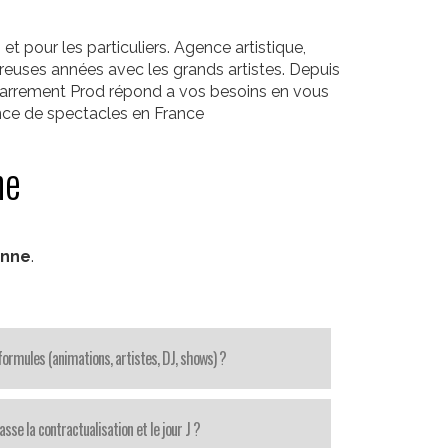
 pour les particuliers. Agence artistique,
reuses années avec les grands artistes. Depuis
. Carrement Prod répond a vos besoins en vous
ence de spectacles en France
ne
onne
.
ormules (animations, artistes, DJ, shows) ?
se la contractualisation et le jour J ?