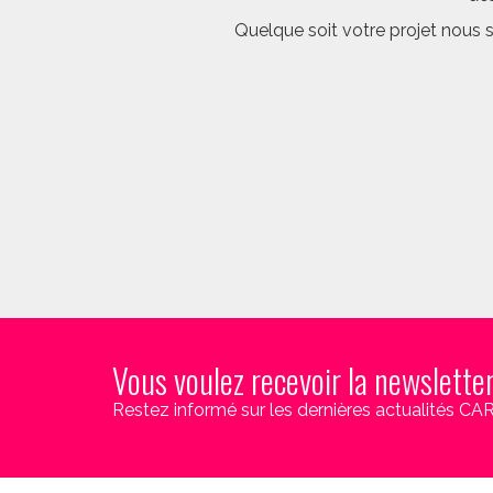
Quelque soit votre projet nous 
Vous voulez recevoir la newslette
Restez informé sur les dernières actualités