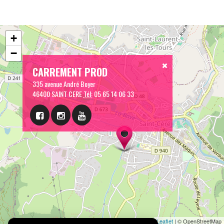
+
−
CARREMENT PROD
335 avenue André Boyer
46400 SAINT CERE
Tél:
05 65 14 06 33
Leaflet
| © OpenStreetMap