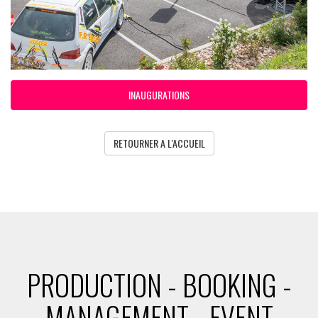
INAUGURATIONS
RETOURNER A L'ACCUEIL
PRODUCTION - BOOKING -
MANAGEMENT - EVENT