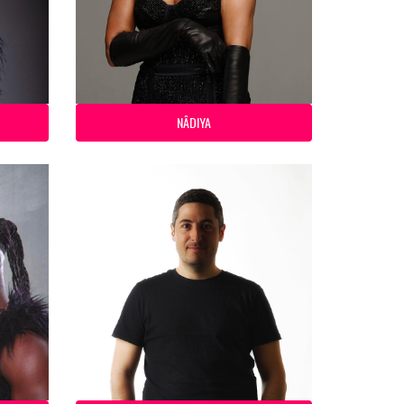
NÂDIYA