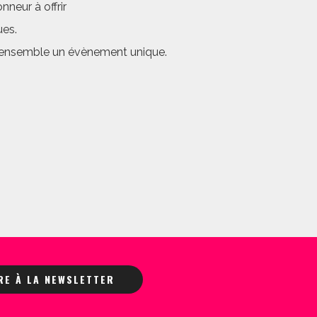
neur à offrir
ues.
er ensemble un évènement unique.
IRE À LA NEWSLETTER