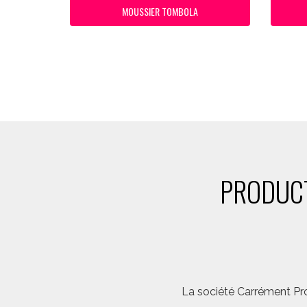
MOUSSIER TOMBOLA
PRODUCT
La société Carrément Pro