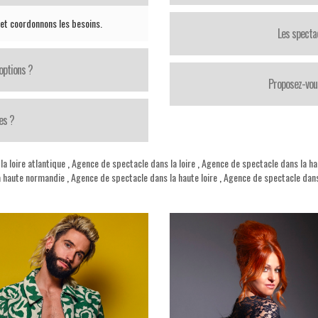
 et coordonnons les besoins.
Les specta
options ?
Proposez-vou
es ?
a loire atlantique
,
Agence de spectacle dans la loire
,
Agence de spectacle dans la ha
a haute normandie
,
Agence de spectacle dans la haute loire
,
Agence de spectacle dans