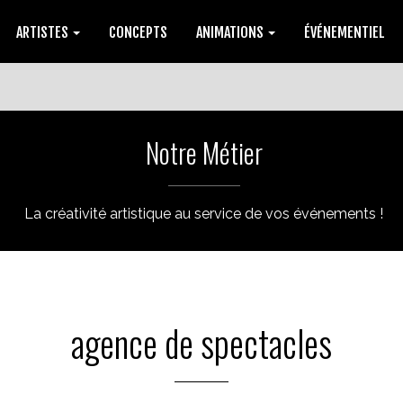
ARTISTES
CONCEPTS
ANIMATIONS
ÉVÉNEMENTIEL
Notre Métier
La créativité artistique au service de vos événements !
agence de spectacles