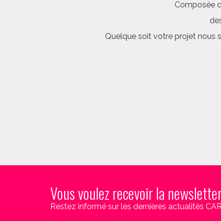
Composée d’é
des
Quelque soit votre projet nous 
Vous voulez recevoir la newslette
Restez informé sur les dernières actualités