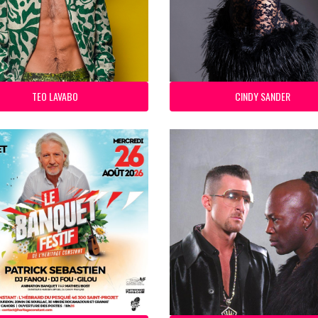
TEO LAVABO
CINDY SANDER