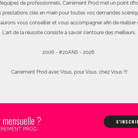
quipes de professionnels, Carrément Prod met un point d’hon
 prestations clés en main pour toutes vos demandes scéniq
saurons vous conseiller et vous accompagner afin de réalis
L'art de la réussite consiste à savoir s'entoure des meilleurs.
2006 - #20ANS - 2026
Carrément Prod avec Vous, pour Vous, chez Vous !!!
r mensuelle ?
S'INSCR
 CARREMENT PROD.