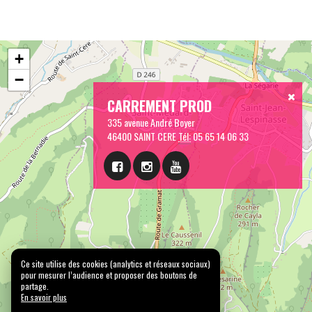
+
−
CARREMENT PROD
335 avenue André Boyer
46400 SAINT CERE
Tél:
05 65 14 06 33
Ce site utilise des cookies (analytics et réseaux sociaux)
pour mesurer l’audience et proposer des boutons de
partage.
En savoir plus