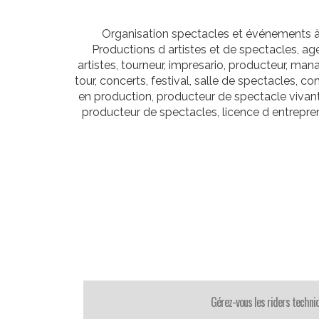
Organisation spectacles et événements à
Productions d artistes et de spectacles, a
artistes, tourneur, impresario, producteur, man
tour, concerts, festival, salle de spectacles, c
en production, producteur de spectacle vivan
producteur de spectacles, licence d entrepren
Gérez-vous les riders techni