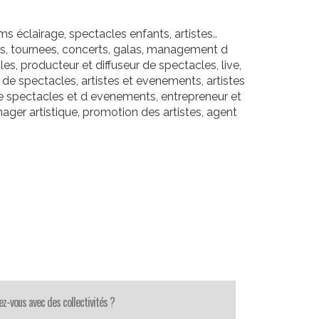
clairage, spectacles enfants, artistes..
ls, tournees, concerts, galas, management d
es, producteur et diffuseur de spectacles, live,
r de spectacles, artistes et evenements, artistes
e spectacles et d evenements, entrepreneur et
ager artistique, promotion des artistes, agent
lez-vous avec des collectivités ?