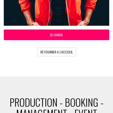
DJ FANOU
RETOURNER A L'ACCUEIL
PRODUCTION - BOOKING -