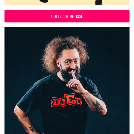
COLLECTIF METISSÉ