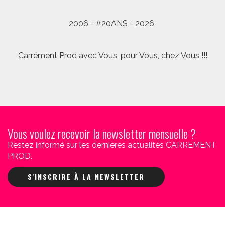
2006 - #20ANS - 2026
Carrément Prod avec Vous, pour Vous, chez Vous !!!
Vous voulez recevoir la newsletter mensuelle ?
Restez informé sur les dernières actualités CARREMENT
PROD.
S'INSCRIRE À LA NEWSLETTER