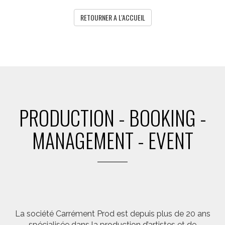
RETOURNER A L'ACCUEIL
PRODUCTION - BOOKING -
MANAGEMENT - EVENT
La société Carrément Prod est depuis plus de 20 ans
spécialisée dans la production d’artistes et de