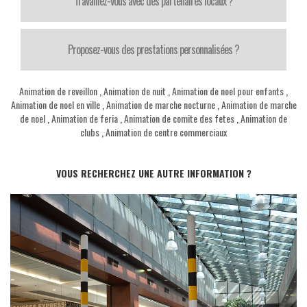
Travaillez-vous avec des partenaires locaux ?
Proposez-vous des prestations personnalisées ?
Animation de reveillon
,
Animation de nuit
,
Animation de noel pour enfants
,
Animation de noel en ville
,
Animation de marche nocturne
,
Animation de marche
de noel
,
Animation de feria
,
Animation de comite des fetes
,
Animation de
clubs
,
Animation de centre commerciaux
VOUS RECHERCHEZ UNE AUTRE INFORMATION ?