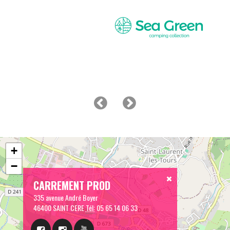
+
−
CARREMENT PROD
335 avenue André Boyer
46400 SAINT CERE
Tél:
05 65 14 06 33