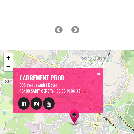
+
−
CARREMENT PROD
335 avenue André Boyer
46400 SAINT CERE
Tél:
05 65 14 06 33