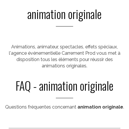
animation originale
Animations, animateur, spectacles, effets spéciaux,
l'agence événementielle Carrement Prod vous met à
disposition tous les éléments pour réussir des
animations originales.
FAQ - animation originale
Questions fréquentes concernant
animation originale
.