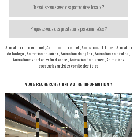
Travaillez-vous avec des partenaires locaux ?
Proposez-vous des prestations personnalisées ?
Animation rue mere noel
,
Animation mere noel
,
Animations et fetes
,
Animation
de bodega
,
Animation de soiree
,
Animation de dj fou
,
Animation de pirates
,
Animations spectacles fin d annee
,
Animation fin d annee
,
Animations
spectacles artistes comite des fetes
VOUS RECHERCHEZ UNE AUTRE INFORMATION ?