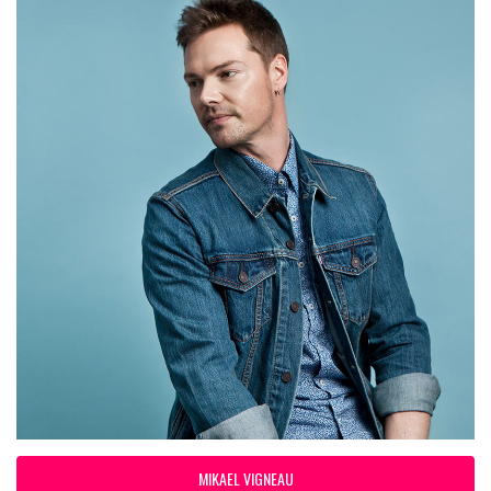
MIKAEL VIGNEAU