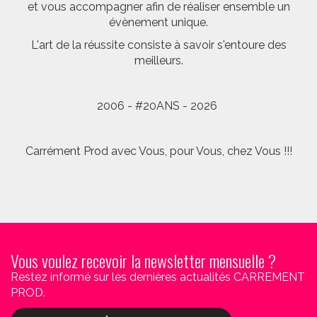
et vous accompagner afin de réaliser ensemble un
évènement unique.
L'art de la réussite consiste à savoir s'entoure des
meilleurs.
2006 - #20ANS - 2026
Carrément Prod avec Vous, pour Vous, chez Vous !!!
Vous voulez recevoir la newsletter mensuelle ?
Restez informé sur les dernières actualités CARREMENT
PROD.