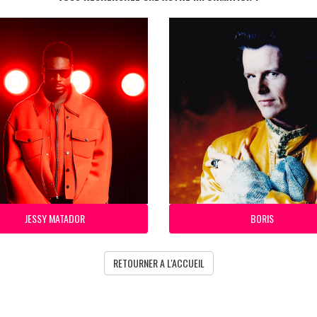
JESSY MATADOR
BORIS
RETOURNER A L'ACCUEIL