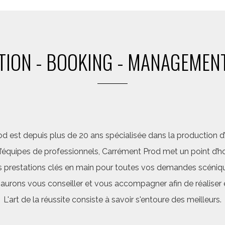
ION - BOOKING - MANAGEMENT
d est depuis plus de 20 ans spécialisée dans la production d’a
quipes de professionnels, Carrément Prod met un point d’hon
 prestations clés en main pour toutes vos demandes scéniq
saurons vous conseiller et vous accompagner afin de réalis
L'art de la réussite consiste à savoir s'entoure des meilleurs.