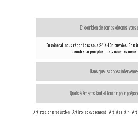
En combien de temps obtenez-vous 
En général, nous répondons sous 24 à 48h ouvrées. En pé
prendre un peu plus, mais nous revenons t
Dans quelles zones intervenez
Quels éléments faut-il fournir pour prépar
Artistes en production
,
Artiste et evenement
,
Artistes et n
,
Art