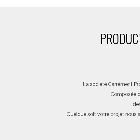
PRODUCT
La société Carrément Pro
Composée d’é
des
Quelque soit votre projet nous 