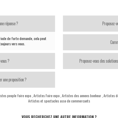
une réponse ?
Proposez-vo
riode de forte demande, cela peut
Comme
oujours vers vous.
-vous ?
Proposez-vous des solutions
er une proposition ?
istes people foire expo
,
Artistes Foire expo
,
Artistes des annees bonheur
,
Artistes 
Artistes et spectacles asso de commercants
VOUS RECHERCHEZ UNE AUTRE INFORMATION ?