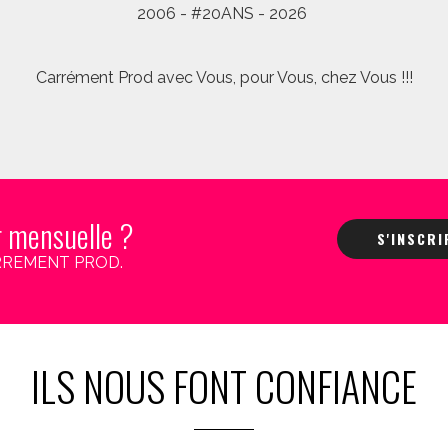
2006 - #20ANS - 2026
Carrément Prod avec Vous, pour Vous, chez Vous !!!
r mensuelle ?
S'INSCR
 CARREMENT PROD.
ILS NOUS FONT CONFIANCE