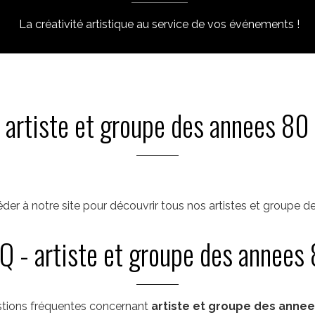
La créativité artistique au service de vos événements !
artiste et groupe des annees 80
éder à notre site pour découvrir tous nos artistes et groupe d
Q - artiste et groupe des annees
tions fréquentes concernant
artiste et groupe des annee