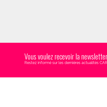
Vous voulez recevoir la newslette
Restez informé sur les dernières actualités