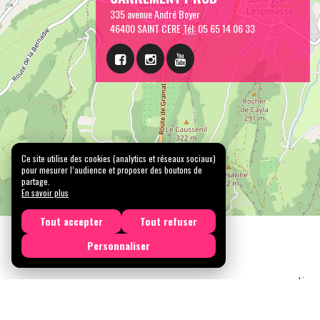
335 avenue André Boyer
46400 SAINT CERE
Tél:
05 65 14 06 33
Ce site utilise des cookies (analytics et réseaux sociaux)
pour mesurer l’audience et proposer des boutons de
partage.
En savoir plus
Tout accepter
Tout refuser
Personnaliser
Licen