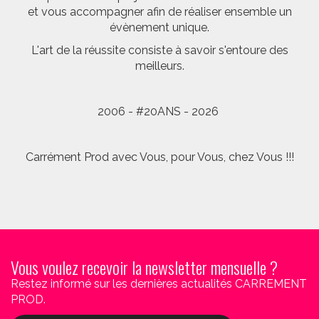
et vous accompagner afin de réaliser ensemble un
évènement unique.
L'art de la réussite consiste à savoir s'entoure des
meilleurs.
2006 - #20ANS - 2026
Carrément Prod avec Vous, pour Vous, chez Vous !!!
Vous voulez recevoir la newsletter mensuelle ?
Restez informé sur les dernières actualités CARREMENT
PROD.