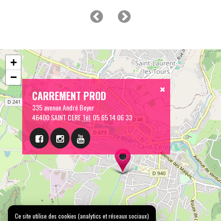
+
−
CARREMENT PROD
335 avenue André Boyer
46400 SAINT CERE
Tél:
05 65 14 06 33
Ce site utilise des cookies (analytics et réseaux sociaux)