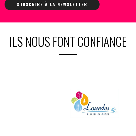
S'INSCRIRE À LA NEWSLETTER
ILS NOUS FONT CONFIANCE