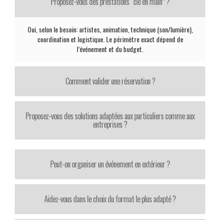
Proposez-vous des prestations “clé en main” ?
Oui, selon le besoin: artistes, animation, technique (son/lumière),
coordination et logistique. Le périmètre exact dépend de
l’événement et du budget.
Comment valider une réservation ?
Proposez-vous des solutions adaptées aux particuliers comme aux
entreprises ?
Peut-on organiser un événement en extérieur ?
Aidez-vous dans le choix du format le plus adapté ?