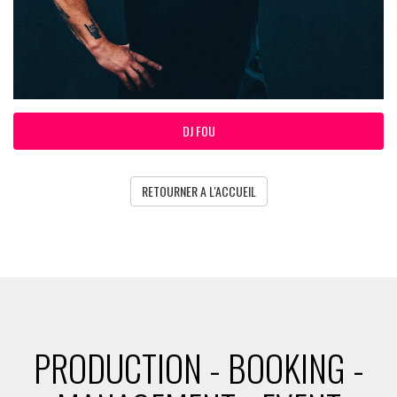
DJ FOU
RETOURNER A L'ACCUEIL
PRODUCTION - BOOKING -