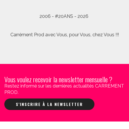
2006 - #20ANS - 2026
Carrément Prod avec Vous, pour Vous, chez Vous !!!
Vous voulez recevoir la newsletter mensuelle ?
Restez informé sur les dernières actualités CARREMENT
PROD.
S'INSCRIRE À LA NEWSLETTER