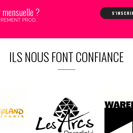
r mensuelle ?
S'INSCR
 CARREMENT PROD.
ILS NOUS FONT CONFIANCE