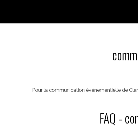
commu
Pour la communication événementielle de Clara
FAQ - co