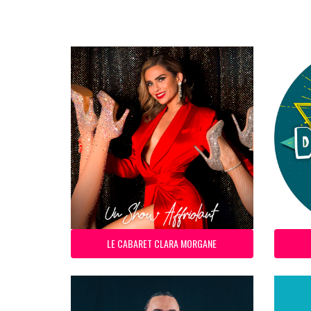
LE CABARET CLARA MORGANE