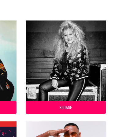
SLOANE