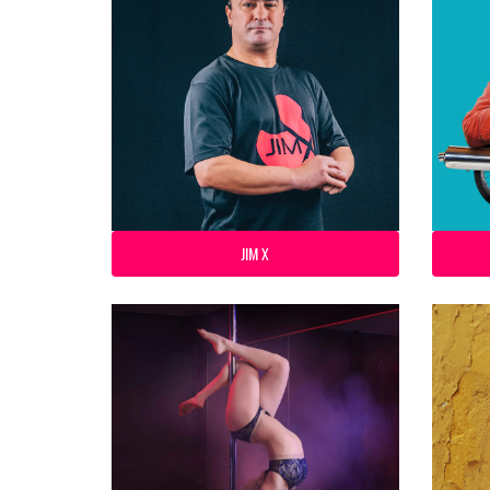
JIM X