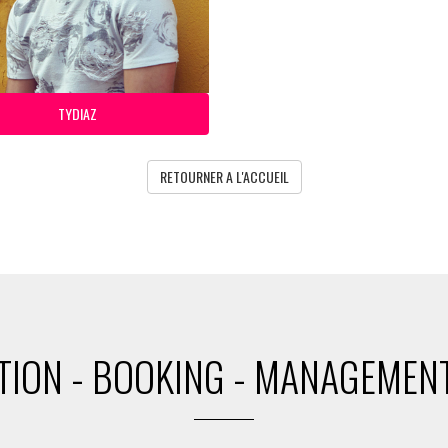
TYDIAZ
RETOURNER A L'ACCUEIL
ION - BOOKING - MANAGEMENT