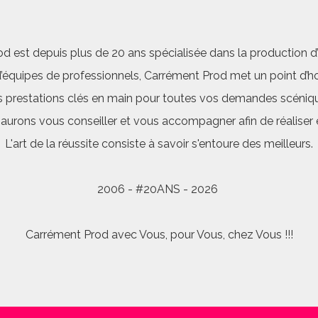
d est depuis plus de 20 ans spécialisée dans la production d’a
quipes de professionnels, Carrément Prod met un point d’hon
 prestations clés en main pour toutes vos demandes scéniq
saurons vous conseiller et vous accompagner afin de réalis
L'art de la réussite consiste à savoir s'entoure des meilleurs.
2006 - #20ANS - 2026
Carrément Prod avec Vous, pour Vous, chez Vous !!!