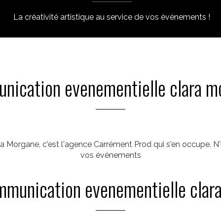
La créativité artistique au service de vos événements !
nication evenementielle clara m
 Morgane, c'est l'agence Carrément Prod qui s'en occupe. N
vos événements
mmunication evenementielle clar