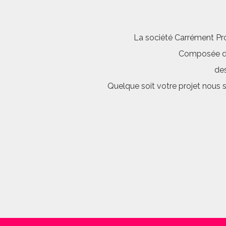
La société Carrément Pro
Composée d’é
des
Quelque soit votre projet nous 