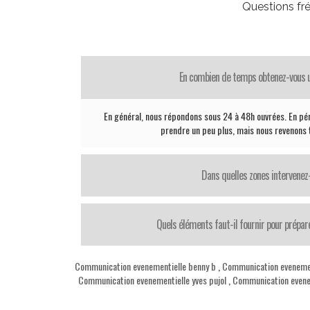
Questions fr
En combien de temps obtenez-vous 
En général, nous répondons sous 24 à 48h ouvrées. En pé
prendre un peu plus, mais nous revenons t
Dans quelles zones intervenez
Quels éléments faut-il fournir pour prépar
Communication evenementielle benny b
,
Communication evenemen
Communication evenementielle yves pujol
,
Communication evene