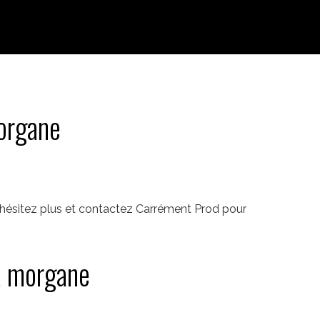
organe
'hésitez plus et contactez Carrément Prod pour
a morgane