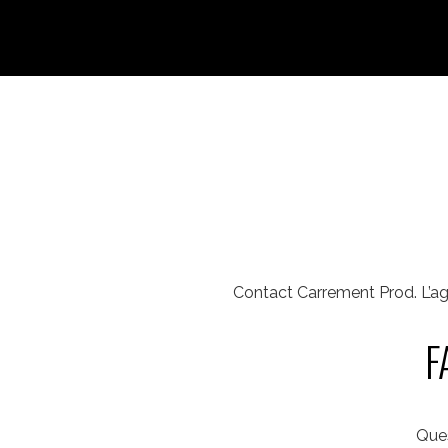
Contact Carrement Prod. L’age
F
Ques