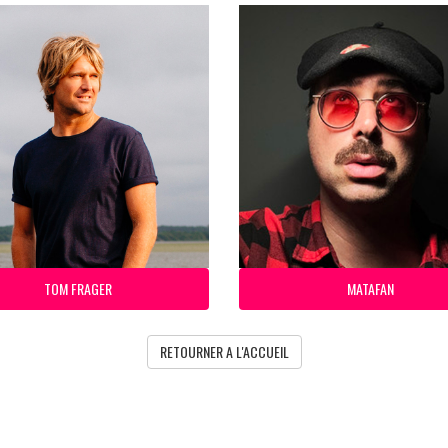
TOM FRAGER
MATAFAN
RETOURNER A L'ACCUEIL