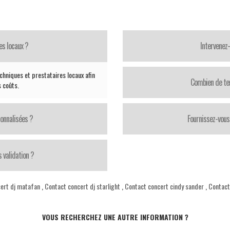
es locaux ?
Intervenez
chniques et prestataires locaux afin
Combien de te
s coûts.
onnalisées ?
Fournissez-vous 
 validation ?
ert dj matafan
,
Contact concert dj starlight
,
Contact concert cindy sander
,
Contact
VOUS RECHERCHEZ UNE AUTRE INFORMATION ?