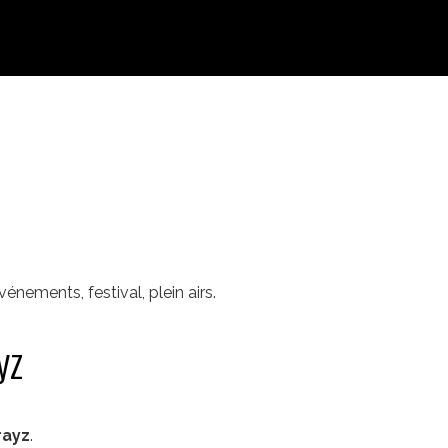
nements, festival, plein airs.
yz
rayz
.