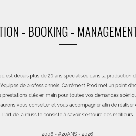
ION - BOOKING - MANAGEMENT
d est depuis plus de 20 ans spécialisée dans la production d’a
quipes de professionnels, Carrément Prod met un point d’hon
 prestations clés en main pour toutes vos demandes scéniq
saurons vous conseiller et vous accompagner afin de réalis
L'art de la réussite consiste à savoir s'entoure des meilleurs.
2006 - #20ANS - 2026