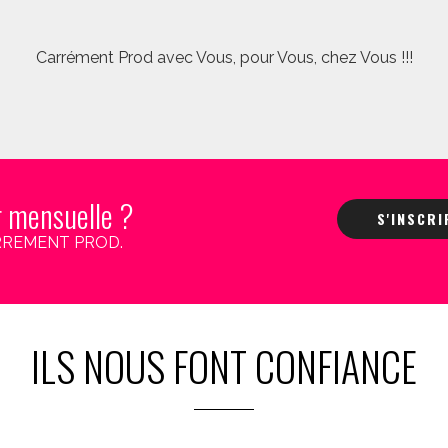
Carrément Prod avec Vous, pour Vous, chez Vous !!!
r mensuelle ?
S'INSCR
 CARREMENT PROD.
ILS NOUS FONT CONFIANCE