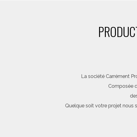
PRODUCT
La société Carrément Pro
Composée d’é
des
Quelque soit votre projet nous 