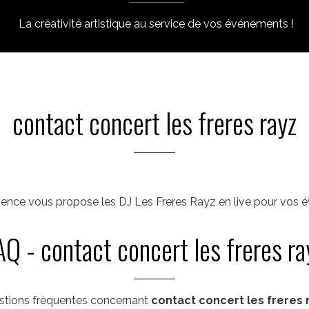
La créativité artistique au service de vos événements !
contact concert les freres rayz
nce vous propose les DJ Les Freres Rayz en live pour vos évé
AQ - contact concert les freres ra
tions fréquentes concernant
contact concert les freres 