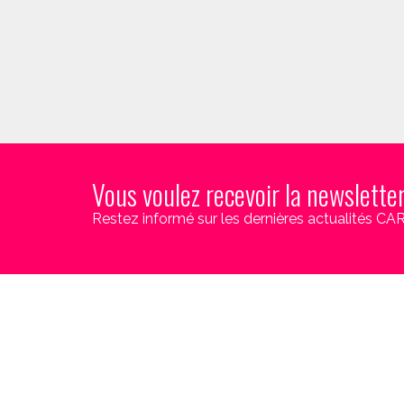
Vous voulez recevoir la newslette
Restez informé sur les dernières actualités