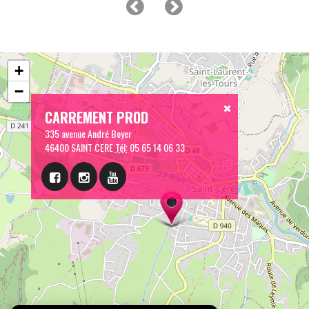
+
−
CARREMENT PROD
335 avenue André Boyer
46400 SAINT CERE
Tél:
05 65 14 06 33