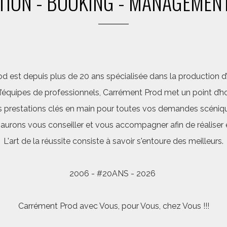
ION - BOOKING - MANAGEMENT
d est depuis plus de 20 ans spécialisée dans la production d’a
quipes de professionnels, Carrément Prod met un point d’hon
 prestations clés en main pour toutes vos demandes scéniq
saurons vous conseiller et vous accompagner afin de réalis
L'art de la réussite consiste à savoir s'entoure des meilleurs.
2006 - #20ANS - 2026
Carrément Prod avec Vous, pour Vous, chez Vous !!!