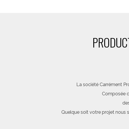
PRODUCT
La société Carrément Pro
Composée d’é
des
Quelque soit votre projet nous 