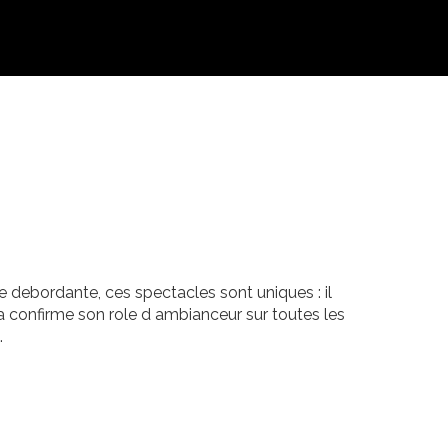
e debordante, ces spectacles sont uniques : il
 confirme son role d ambianceur sur toutes les
.