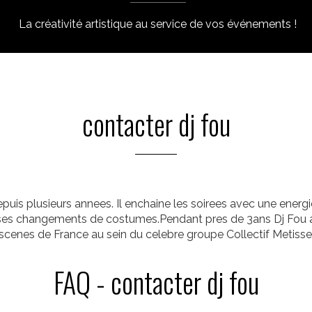
La créativité artistique au service de vos événements !
contacter dj fou
epuis plusieurs annees. Il enchaine les soirees avec une energi
et ses changements de costumes.Pendant pres de 3ans Dj Fou a
scenes de France au sein du celebre groupe Collectif Metisse
FAQ - contacter dj fou