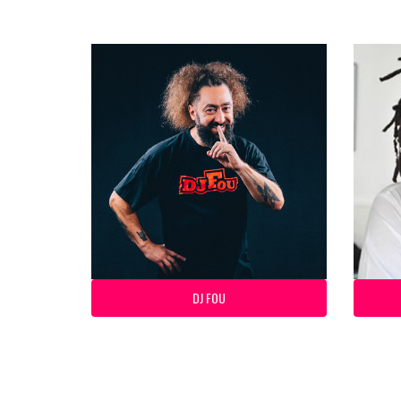
DJ FOU