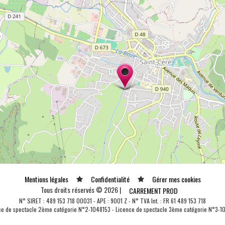
Mentions légales
Confidentialité
Gérer mes cookies
Tous droits réservés © 2026 |
CARREMENT PROD
N° SIRET : 489 153 718 00031 - APE : 9001 Z - N° TVA Int. : FR 61 489 153 718
ce de spectacle 2ème catégorie N°2-1048153 - Licence de spectacle 3ème catégorie N°3-1