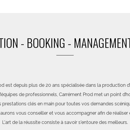
ION - BOOKING - MANAGEMENT
d est depuis plus de 20 ans spécialisée dans la production d’a
quipes de professionnels, Carrément Prod met un point d’hon
 prestations clés en main pour toutes vos demandes scéniq
saurons vous conseiller et vous accompagner afin de réalis
L'art de la réussite consiste à savoir s'entoure des meilleurs.