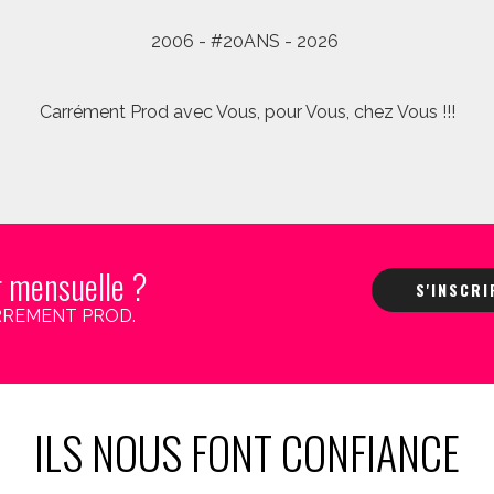
2006 - #20ANS - 2026
Carrément Prod avec Vous, pour Vous, chez Vous !!!
r mensuelle ?
S'INSCR
 CARREMENT PROD.
ILS NOUS FONT CONFIANCE