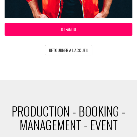
DJ FANOU
RETOURNER A L'ACCUEIL
PRODUCTION - BOOKING -
MANAGEMENT - EVENT