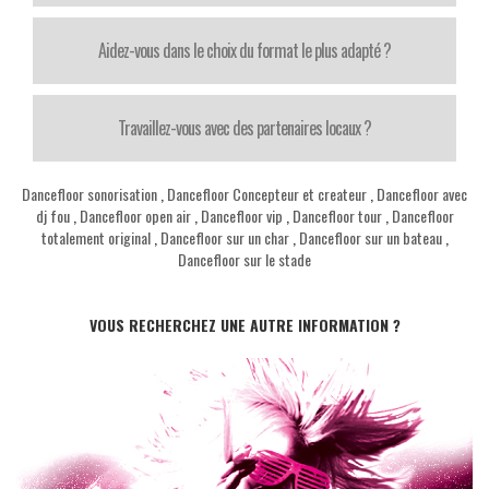
Aidez-vous dans le choix du format le plus adapté ?
Travaillez-vous avec des partenaires locaux ?
Dancefloor sonorisation
,
Dancefloor Concepteur et createur
,
Dancefloor avec
dj fou
,
Dancefloor open air
,
Dancefloor vip
,
Dancefloor tour
,
Dancefloor
totalement original
,
Dancefloor sur un char
,
Dancefloor sur un bateau
,
Dancefloor sur le stade
VOUS RECHERCHEZ UNE AUTRE INFORMATION ?