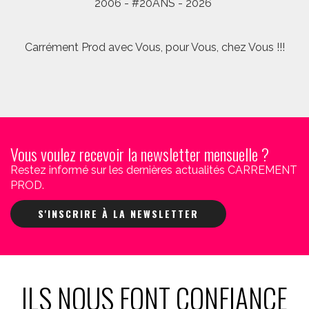
2006 - #20ANS - 2026
Carrément Prod avec Vous, pour Vous, chez Vous !!!
Vous voulez recevoir la newsletter mensuelle ?
Restez informé sur les dernières actualités CARREMENT
PROD.
S'INSCRIRE À LA NEWSLETTER
ILS NOUS FONT CONFIANCE