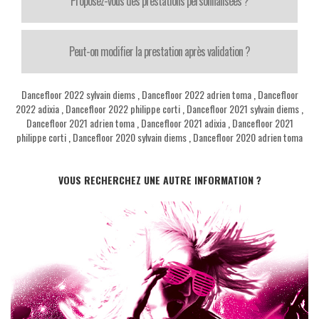
Proposez-vous des prestations personnalisées ?
Peut-on modifier la prestation après validation ?
Dancefloor 2022 sylvain diems
,
Dancefloor 2022 adrien toma
,
Dancefloor
2022 adixia
,
Dancefloor 2022 philippe corti
,
Dancefloor 2021 sylvain diems
,
Dancefloor 2021 adrien toma
,
Dancefloor 2021 adixia
,
Dancefloor 2021
philippe corti
,
Dancefloor 2020 sylvain diems
,
Dancefloor 2020 adrien toma
VOUS RECHERCHEZ UNE AUTRE INFORMATION ?