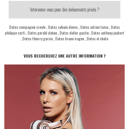
Intervenez-vous pour des événements privés ?
Dates compagnie creole
,
Dates sylvain diems
,
Dates adrien toma
,
Dates
philippe corti
,
Dates gerald dahan
,
Dates didier gustin
,
Dates anthony joubert
,
Dates thierry garcia
,
Dates bruno iragne
,
Dates el chato
VOUS RECHERCHEZ UNE AUTRE INFORMATION ?