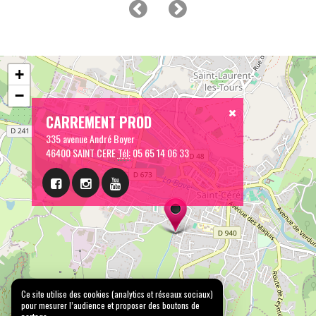
+
−
CARREMENT PROD
335 avenue André Boyer
46400 SAINT CERE
Tél:
05 65 14 06 33
Ce site utilise des cookies (analytics et réseaux sociaux)
pour mesurer l’audience et proposer des boutons de