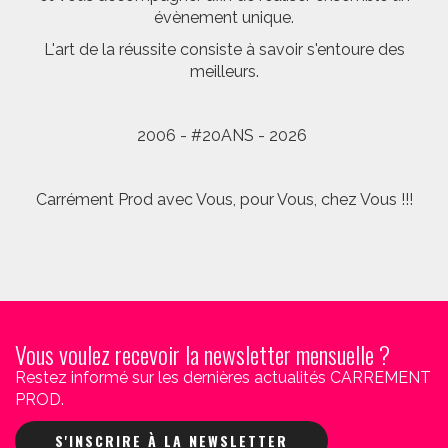
évènement unique.
L'art de la réussite consiste à savoir s'entoure des
meilleurs.
2006 - #20ANS - 2026
Carrément Prod avec Vous, pour Vous, chez Vous !!!
Vous voulez recevoir la newsletter mensuelle ?
Restez informé sur les dernières actualités CARREMENT
PROD.
S'INSCRIRE À LA NEWSLETTER