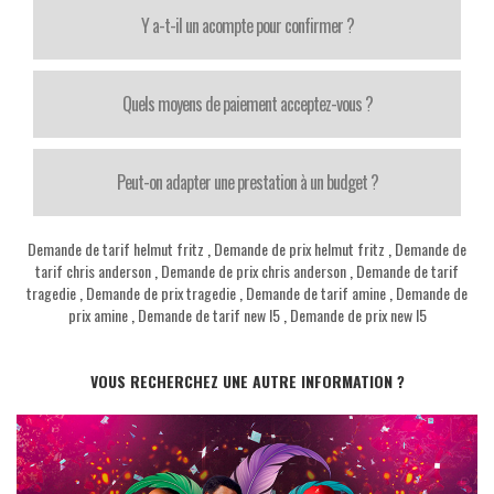
Y a-t-il un acompte pour confirmer ?
Quels moyens de paiement acceptez-vous ?
Peut-on adapter une prestation à un budget ?
Demande de tarif helmut fritz
,
Demande de prix helmut fritz
,
Demande de
tarif chris anderson
,
Demande de prix chris anderson
,
Demande de tarif
tragedie
,
Demande de prix tragedie
,
Demande de tarif amine
,
Demande de
prix amine
,
Demande de tarif new l5
,
Demande de prix new l5
VOUS RECHERCHEZ UNE AUTRE INFORMATION ?