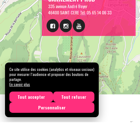
335 avenue André Boyer
46400 SAINT CERE
Tél:
05 65 14 06 33
Ce site utilise des cookies (analytics et réseaux sociaux)
pour mesurer l’audience et proposer des boutons de
partage.
En savoir plus
Tout accepter
Tout refuser
Personnaliser
Licen