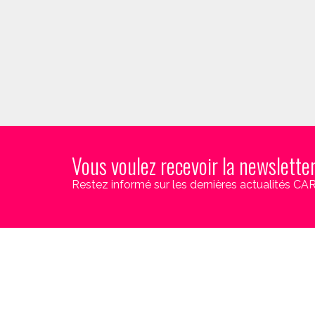
Vous voulez recevoir la newslette
Restez informé sur les dernières actualités