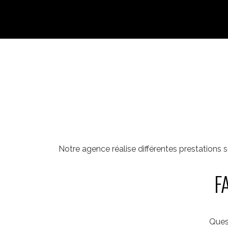
Notre agence réalise différentes prestations s
F
Ques