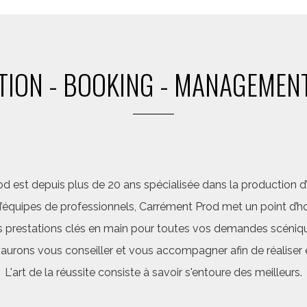
ION - BOOKING - MANAGEMENT
d est depuis plus de 20 ans spécialisée dans la production d’a
quipes de professionnels, Carrément Prod met un point d’hon
 prestations clés en main pour toutes vos demandes scéniq
saurons vous conseiller et vous accompagner afin de réalis
L'art de la réussite consiste à savoir s'entoure des meilleurs.