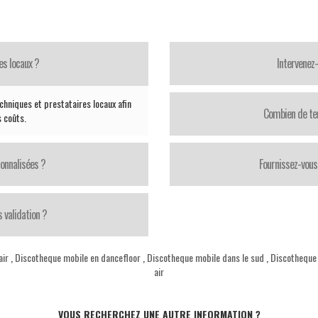
es locaux ?
Intervenez
chniques et prestataires locaux afin
Combien de te
s coûts.
onnalisées ?
Fournissez-vous 
 validation ?
air
,
Discotheque mobile en dancefloor
,
Discotheque mobile dans le sud
,
Discotheque
air
VOUS RECHERCHEZ UNE AUTRE INFORMATION ?