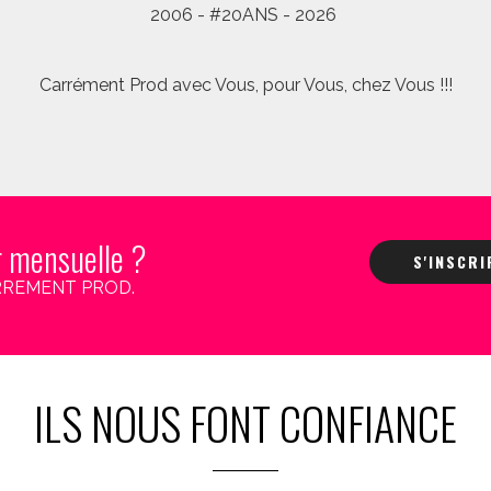
2006 - #20ANS - 2026
Carrément Prod avec Vous, pour Vous, chez Vous !!!
r mensuelle ?
S'INSCR
 CARREMENT PROD.
ILS NOUS FONT CONFIANCE