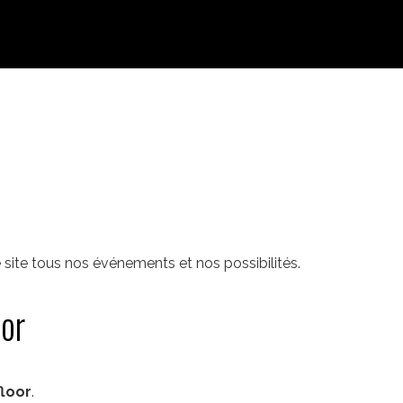
e site tous nos événements et nos possibilités.
or
loor
.