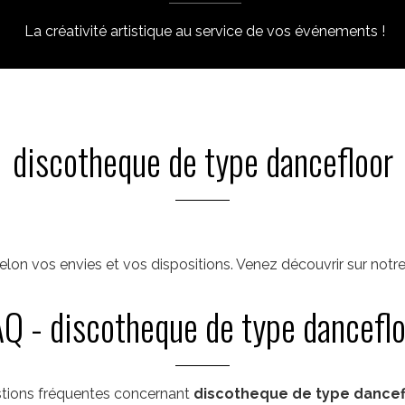
La créativité artistique au service de vos événements !
discotheque de type dancefloor
elon vos envies et vos dispositions. Venez découvrir sur notr
AQ - discotheque de type danceflo
tions fréquentes concernant
discotheque de type dancef