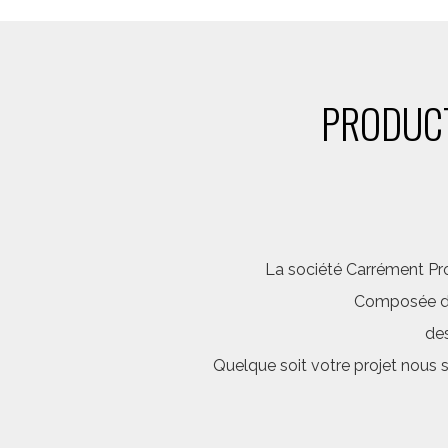
PRODUCT
La société Carrément Pro
Composée d’é
des
Quelque soit votre projet nous 