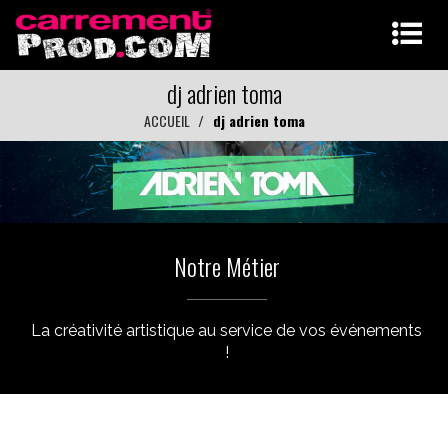
dj adrien toma
ACCUEIL
dj adrien toma
Notre Métier
La créativité artistique au service de vos événements
!