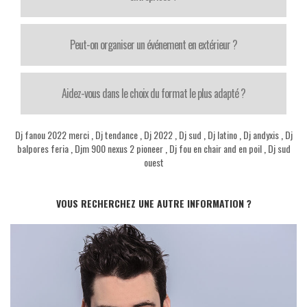
Peut-on organiser un événement en extérieur ?
Aidez-vous dans le choix du format le plus adapté ?
Dj fanou 2022 merci
,
Dj tendance
,
Dj 2022
,
Dj sud
,
Dj latino
,
Dj andyxis
,
Dj
balpores feria
,
Djm 900 nexus 2 pioneer
,
Dj fou en chair and en poil
,
Dj sud
ouest
VOUS RECHERCHEZ UNE AUTRE INFORMATION ?